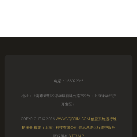
电话：1660238**
地址：上海市崇明区绿华镇新建公路799号（上海绿华经济
开发区）
COPYRIGHT © 2026
WWW.VQESIIM.COM
信息系统运行维
护服务
檀亦（上海）科技有限公司
信息系统运行维护服务
版权所有
SITEMAP