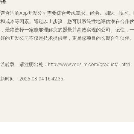
结语
挑选合适的App开发公司需要综合考虑需求、经验、团队、技术、
碑和成本等因素。通过以上步骤，您可以系统性地评估潜在合作
伴，最终选择一家能够理解您的愿景并高效实现的公司。记住，
个好的开发公司不仅是技术提供者，更是您项目的长期合作伙伴
若转载，请注明出处：http://www.vqesiim.com/product/1.html
新时间：2026-08-04 16:42:35