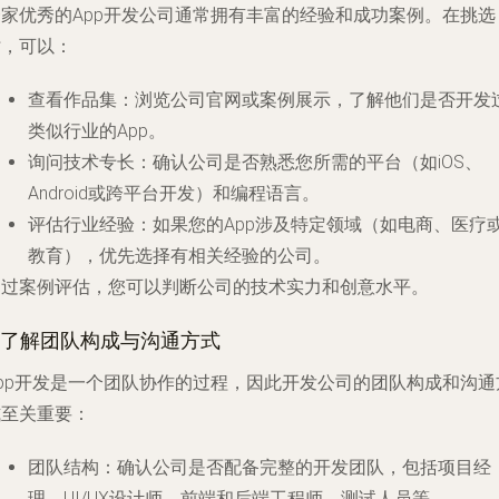
一家优秀的App开发公司通常拥有丰富的经验和成功案例。在挑选
时，可以：
查看作品集
：浏览公司官网或案例展示，了解他们是否开发
类似行业的App。
询问技术专长
：确认公司是否熟悉您所需的平台（如iOS、
Android或跨平台开发）和编程语言。
评估行业经验
：如果您的App涉及特定领域（如电商、医疗
教育），优先选择有相关经验的公司。
通过案例评估，您可以判断公司的技术实力和创意水平。
3.了解团队构成与沟通方式
App开发是一个团队协作的过程，因此开发公司的团队构成和沟通
式至关重要：
团队结构
：确认公司是否配备完整的开发团队，包括项目经
理、UI/UX设计师、前端和后端工程师、测试人员等。