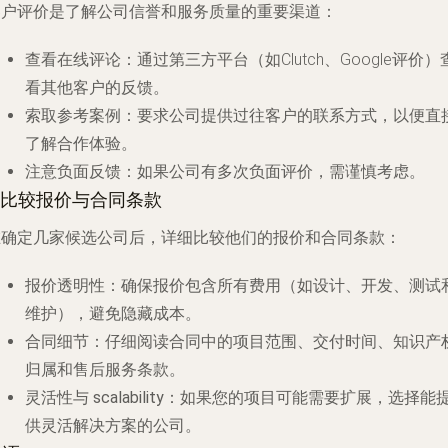
客户评价是了解公司信誉和服务质量的重要渠道：
查看在线评论
：通过第三方平台（如Clutch、Google评价）
看其他客户的反馈。
索取参考案例
：要求公司提供过往客户的联系方式，以便直
了解合作体验。
注意负面反馈
：如果公司有多次负面评价，需谨慎考虑。
6.比较报价与合同条款
在确定几家候选公司后，详细比较他们的报价和合同条款：
报价透明性
：确保报价包含所有费用（如设计、开发、测试
维护），避免隐藏成本。
合同细节
：仔细阅读合同中的项目范围、交付时间、知识产
归属和售后服务条款。
灵活性与 scalability
：如果您的项目可能需要扩展，选择能
供灵活解决方案的公司。