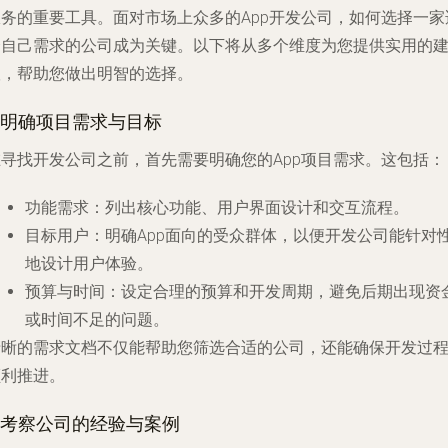
服务的重要工具。面对市场上众多的App开发公司，如何选择一家
合自己需求的公司成为关键。以下将从多个维度为您提供实用的
议，帮助您做出明智的选择。
1.明确项目需求与目标
在寻找开发公司之前，首先需要明确您的App项目需求。这包括：
功能需求
：列出核心功能、用户界面设计和交互流程。
目标用户
：明确App面向的受众群体，以便开发公司能针对
地设计用户体验。
预算与时间
：设定合理的预算和开发周期，避免后期出现资
或时间不足的问题。
清晰的需求文档不仅能帮助您筛选合适的公司，还能确保开发过
顺利推进。
2.考察公司的经验与案例