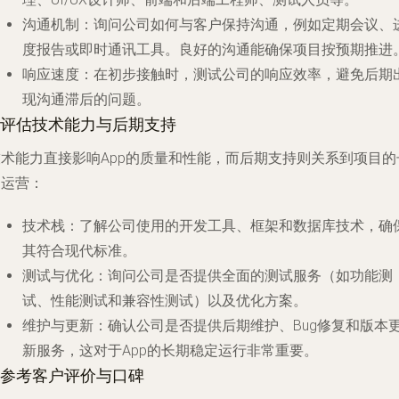
沟通机制
：询问公司如何与客户保持沟通，例如定期会议、
度报告或即时通讯工具。良好的沟通能确保项目按预期推进
响应速度
：在初步接触时，测试公司的响应效率，避免后期
现沟通滞后的问题。
4.评估技术能力与后期支持
技术能力直接影响App的质量和性能，而后期支持则关系到项目的
期运营：
技术栈
：了解公司使用的开发工具、框架和数据库技术，确
其符合现代标准。
测试与优化
：询问公司是否提供全面的测试服务（如功能测
试、性能测试和兼容性测试）以及优化方案。
维护与更新
：确认公司是否提供后期维护、Bug修复和版本
新服务，这对于App的长期稳定运行非常重要。
5.参考客户评价与口碑