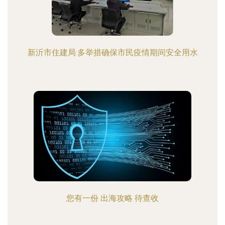
新沂市住建局:多举措确保市民疫情期间安全用水
您有一份 出海攻略 待查收