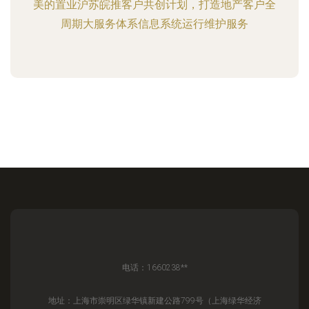
美的置业沪苏皖推客户共创计划，打造地产客户全
周期大服务体系信息系统运行维护服务
电话：1660238**
地址：上海市崇明区绿华镇新建公路799号（上海绿华经济