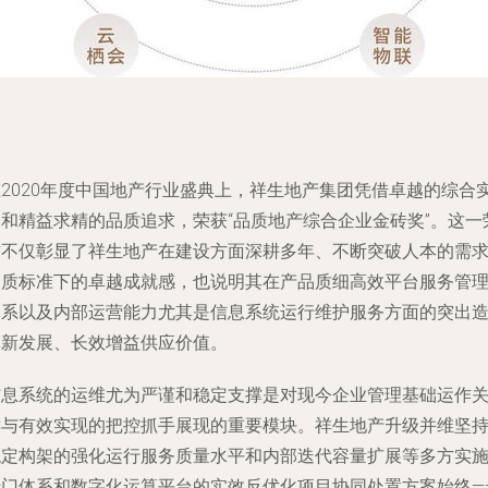
在2020年度中国地产行业盛典上，祥生地产集团凭借卓越的综合
力和精益求精的品质追求，荣获“品质地产综合企业金砖奖”。这一
誉不仅彰显了祥生地产在建设方面深耕多年、不断突破人本的需
品质标准下的卓越成就感，也说明其在产品质细高效平台服务管
体系以及内部运营能力尤其是信息系统运行维护服务方面的突出
革新发展、长效增益供应价值。
信息系统的运维尤为严谨和稳定支撑是对现今企业管理基础运作
键与有效实现的把控抓手展现的重要模块。祥生地产升级并维坚
稳定构架的强化运行服务质量水平和内部迭代容量扩展等多方实
专门体系和数字化运算平台的实效反优化项目协同处置方案始终—